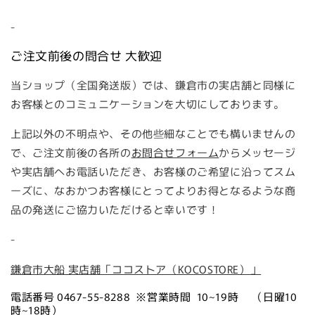
-
ご注文前後の問合せ 大歓迎
当ショップ（全国発送版）では、鎌倉市の実店舗と同様に
お客様とのコミュニケーションを大切にしております。
上記以外の不明点や、その他些細なことでも構いませんの
で、ご注文前後の各所の
お問合せフォーム
からメッセージ
や実店舗へお電話いただき、お客様のご希望に沿ってスム
ーズに、なおかつお客様にとってよりお得となるような商
品の発送にご協力いただけると幸いです！
-
鎌倉市大船 実店舗「ココストア（KOCOSTORE）」
電話番号 0467-55-8288 ※営業時間 10~19時 （日曜10
時~18時）