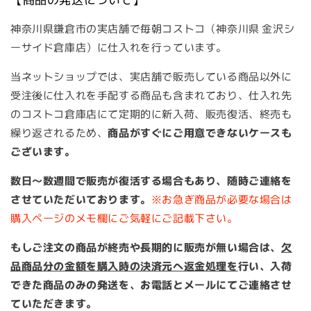
神奈川県鎌倉市の実店舗で毎朝コストコ（神奈川県 金沢シ
ーサイド倉庫店）に仕入れを行っています。
当ネットショップでは、実店舗で販売している商品以外に
受注後に仕入れを手配する商品も含まれており
、
仕入れ先
のコストコ倉庫店にて定期的に新入荷、販売復活、終売も
繰り返されるため、
商品がすぐにご用意できないケースも
ございます。
数日～数週間で販売が復活する場合もあり、随時ご連絡を
させていただいております。
※お急ぎ商品が必要な場合は
購入ページのメモ欄にご気軽にご記載下さい。
もしご注文の商品が終売や長期的に販売が無い場合は、
欠
品商品分の金額を購入時の決済元へ返金処理を
行い、入荷
できた商品のみの発送を、お電話とメールにてご連絡させ
ていただきます。