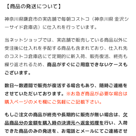
【商品の発送について】
神奈川県鎌倉市の実店舗で毎朝コストコ（神奈川県 金沢シ
ーサイド倉庫店）に仕入れを行っています。
当ネットショップでは、実店舗で販売している商品以外に
受注後に仕入れを手配する商品も含まれており
、
仕入れ先
のコストコ倉庫店にて定期的に新入荷、販売復活、終売も
繰り返されるため、
商品がすぐにご用意できないケースも
ございます。
数日～数週間で販売が復活する場合もあり、随時ご連絡を
させていただいております。
※お急ぎ商品が必要な場合は
購入ページのメモ欄にご気軽にご記載下さい。
もしご注文の商品が終売や長期的に販売が無い場合は、
欠
品商品分の金額を購入時の決済元へ返金処理を
行い、入荷
できた商品のみの発送を、お電話とメールにてご連絡させ