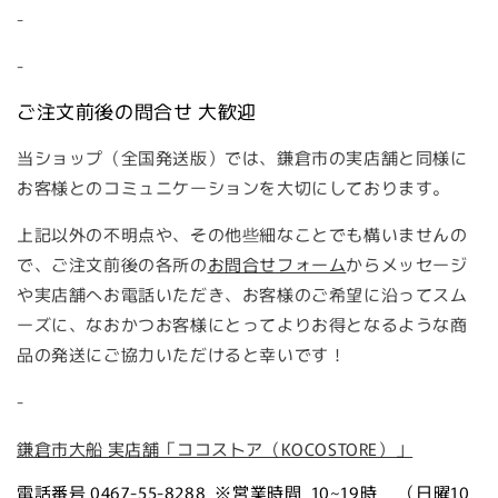
-
-
ご注文前後の問合せ 大歓迎
当ショップ（全国発送版）では、鎌倉市の実店舗と同様に
お客様とのコミュニケーションを大切にしております。
上記以外の不明点や、その他些細なことでも構いませんの
で、ご注文前後の各所の
お問合せフォーム
からメッセージ
や実店舗へお電話いただき、お客様のご希望に沿ってスム
ーズに、なおかつお客様にとってよりお得となるような商
品の発送にご協力いただけると幸いです！
-
鎌倉市大船 実店舗「ココストア（KOCOSTORE）」
電話番号 0467-55-8288 ※営業時間 10~19時 （日曜10