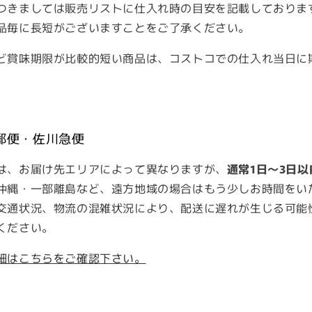
つきましては販売リストに仕入れ時の目安を記載しておりま
品毎に長短がございますことをご了承ください。
ど賞味期限が比較的短い商品は、コストコでの仕入れ当日に
。
郵便・佐川急便
は、お届け先エリアによって異なりますが、
通常1日～3日以
沖縄・一部離島など、遠方地域の場合はもう少しお時間をい
交通状況、物流の混雑状況により、配送に遅れが生じる可能
ください。
細はこちらをご確認下さい。