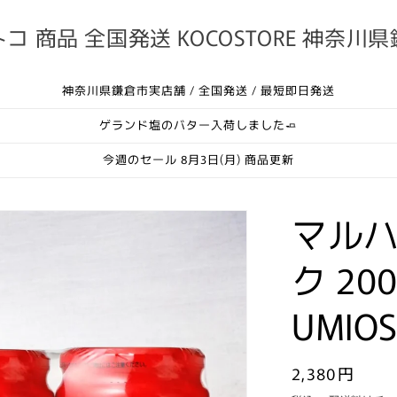
コ 商品 全国発送 KOCOSTORE 神奈川
神奈川県鎌倉市実店舗 / 全国発送 / 最短即日発送
ゲランド塩のバター入荷しました🧈
今週のセール 8月3日(月) 商品更新
マルハ
ク 20
UMIO
通
2,380円