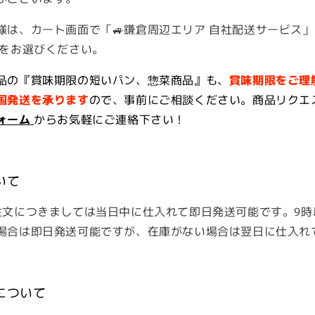
は、カート画面で「🚙鎌倉周辺エリア 自社配送サービス」も
」をお選びください。
品の『賞味期限の短いパン、惣菜商品』も、
賞味期限をご理
国発送を承ります
ので、事前にご相談ください。商品リクエ
ォーム
からお気軽にご連絡下さい！
いて
注文につきましては当日中に仕入れて即日発送可能です。9時
場合は即日発送可能ですが、在庫がない場合は翌日に仕入れ
について