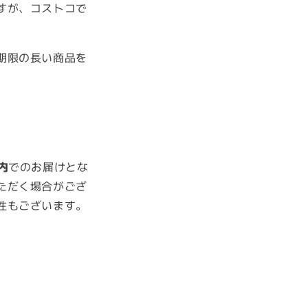
すが、コストコで
期限の長い商品を
内
でのお届けとな
ただく場合がござ
性もございます。