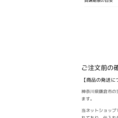
賞味期限の目安
ご注文前の
【商品の発送に
神奈川県鎌倉市の
ます。
当ネットショップ
れており
、
仕入れ