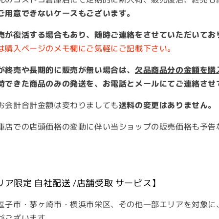
ご用意できないケースもございます。
売が復活する場合もあり、随時ご連絡をさせていただいてお
は購入ページのメモ欄にご気軽にご記載下さい。
が終売や長期的に販売が無い場合は、
欠品商品分の金額を購
荷できた商品のみの発送を、お電話とメールにてご連絡させ
お会計合計金額は変わりましても
送料の変更はありません。
庫店での店頭価格の変動に伴い当ショップの販売価格も予告
リア限定 自社配送 /店舗受取 サービス】
逗子市・茅ヶ崎市・横浜市栄区、その他一部エリアを対象に
がございます。