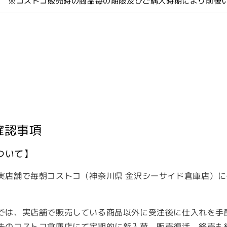
 ※コストコ販売時の商品毎の期限及びご購入時期により前後
確認事項
ついて】
実店舗で毎朝コストコ（神奈川県 金沢シーサイド倉庫店）
では、実店舗で販売している商品以外に受注後に仕入れを手
先のコストコ倉庫店にて定期的に新入荷、販売復活、終売も