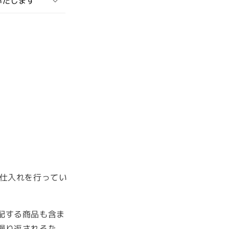
いたします
に仕入れを行ってい
配する商品も含ま
繰り返されるた