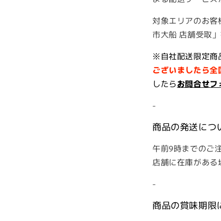
対象エリアのお客様
市大船 店舗受取
※自社配送限定商
ございましたら全
したら
お問合せフ
-
商品の発送につ
午前9時までのご
店舗に在庫がある
-
商品の賞味期限