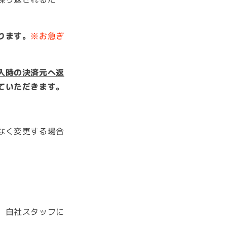
ります。
※お急ぎ
入時の決済元へ返
ていただきます。
なく変更する場合
、自社スタッフに