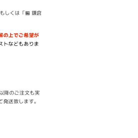
しくは「🏪 鎌倉
解の上で
ご希望が
ストなどもありま
以降のご注文も実
て発送致します。