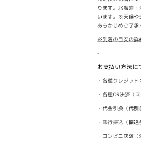
ります。北海道・
います。※天候や
あらかじめご了承
※到着の目安の詳
-
お支払い方法に
・各種クレジット
・各種QR決済（
・代金引換（
代引
・銀行振込（
振込
・コンビニ決済（