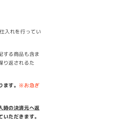
に仕入れを行ってい
配する商品も含ま
繰り返されるた
ります。
※お急ぎ
入時の決済元へ返
ていただきます。