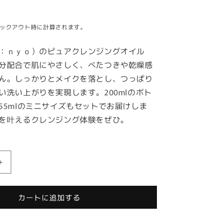
ックアウト時に計算されます。
：ｎｙｏ）のピュアクレンジングオイル
分配合で肌にやさしく、べたつきや乾燥感
ん。しっかりとメイクを落とし、つっぱり
い洗い上がりを実現します。200mlのボト
55mlのミニサイズもセットでお届けしま
を叶えるクレンジング体験をぜひ。
魔
女
工
カートに追加する
場
（ｍ