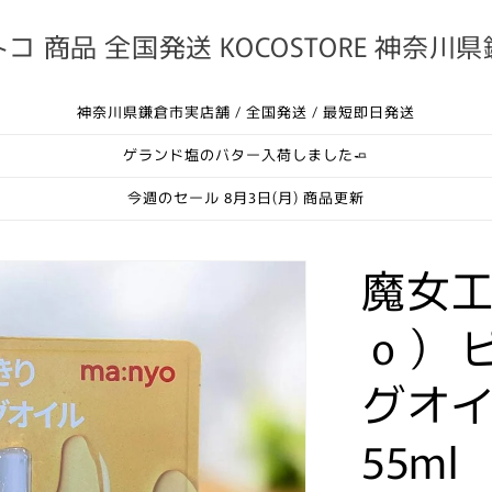
コ 商品 全国発送 KOCOSTORE 神奈川
神奈川県鎌倉市実店舗 / 全国発送 / 最短即日発送
ゲランド塩のバター入荷しました🧈
今週のセール 8月3日(月) 商品更新
魔女工
ｏ） 
グオイル
55ml