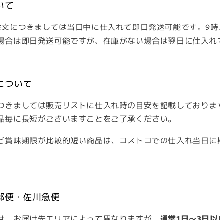
いて
注文につきましては当日中に仕入れて即日発送可能です。9時
場合は即日発送可能ですが、在庫がない場合は翌日に仕入れ
について
つきましては販売リストに仕入れ時の目安を記載しておりま
品毎に長短がございますことをご了承ください。
ど賞味期限が比較的短い商品は、コストコでの仕入れ当日に
。
郵便・佐川急便
は、お届け先エリアによって異なりますが、
通常1日～3日以