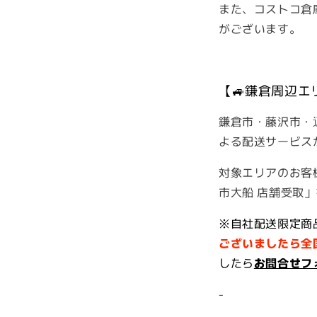
また、コストコ倉
がございます。
【🚙鎌倉周辺エ
鎌倉市・藤沢市・
よる配送サービス
対象エリアのお客様
市大船 店舗受取
※自社配送限定商
ございましたら全
したら
お問合せフ
-