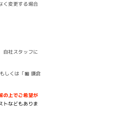
なく変更する場合
、自社スタッフに
しくは「🏪 鎌倉
解の上で
ご希望が
ストなどもありま