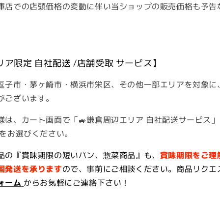
庫店での店頭価格の変動に伴い当ショップの販売価格も予告
リア限定 自社配送 /店舗受取 サービス】
逗子市・茅ヶ崎市・横浜市栄区、その他一部エリアを対象に
がございます。
は、カート画面で「🚙鎌倉周辺エリア 自社配送サービス」も
」をお選びください。
品の『賞味期限の短いパン、惣菜商品』も、
賞味期限をご理
国発送を承ります
ので、事前にご相談ください。商品リクエ
ォーム
からお気軽にご連絡下さい！