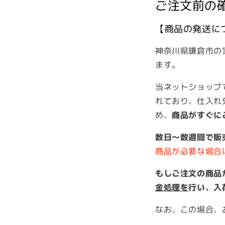
ご注文前の
【商品の発送に
神奈川県鎌倉市の
ます。
当ネットショップ
れており
、
仕入れ
め、
商品がすぐに
数日～数週間で販
商品が必要な場合
もしご注文の商品
金処理を
行い、入
なお、この場合、