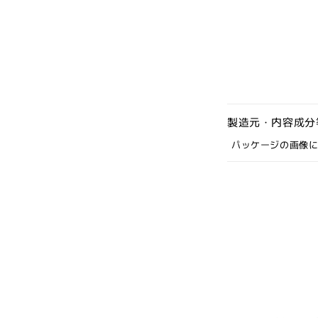
開
く
製造元・内容成分
パッケージの画像