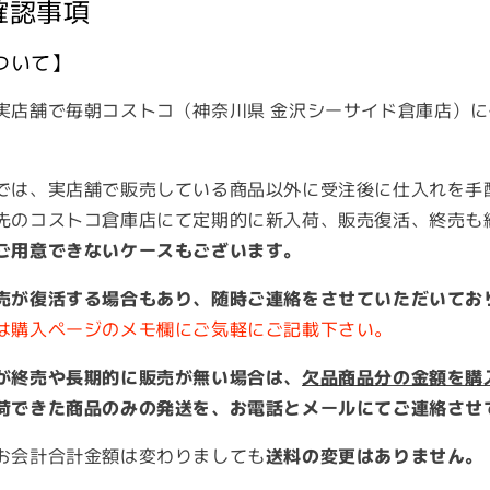
確認事項
ついて】
実店舗で毎朝コストコ（神奈川県 金沢シーサイド倉庫店）
では、実店舗で販売している商品以外に受注後に仕入れを手
先のコストコ倉庫店にて定期的に新入荷、販売復活、終売も
ご用意できないケースもございます。
売が復活する場合もあり、随時ご連絡をさせていただいてお
は購入ページのメモ欄にご気軽にご記載下さい。
が終売や長期的に販売が無い場合は、
欠品商品分の金額を購
荷できた商品のみの発送を、お電話とメールにてご連絡させ
お会計合計金額は変わりましても
送料の変更はありません。