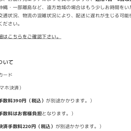
沖縄・一部離島など、遠方地域の場合はもう少しお時間をい
交通状況、物流の混雑状況により、配送に遅れが生じる可能
ください。
細はこちらをご確認下さい。
ついて
カード
スマホ決済）
手数料390円（税込）
が別途かかります。）
手数料はお客様負担
となります。）
決済手数料220円（税込）
が別途かかります。）