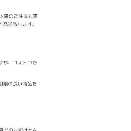
以降のご注文も実
て発送致します。
すが、コストコで
期限の長い商品を
内
でのお届けとな