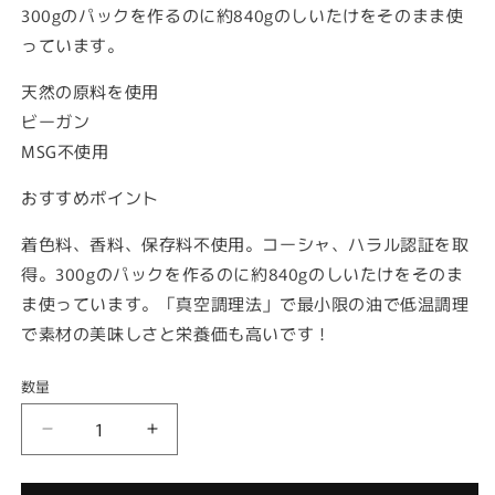
300gのパックを作るのに約840gのしいたけをそのまま使
っています。
天然の原料を使用
ビーガン
MSG不使用
おすすめポイント
着色料、香料、保存料不使用。コーシャ、ハラル認証を取
得。300gのパックを作るのに約840gのしいたけをそのま
ま使っています。「真空調理法」で最小限の油で低温調理
で素材の美味しさと栄養価も高いです！
数量
DJ
DJ
＆
＆
A
A