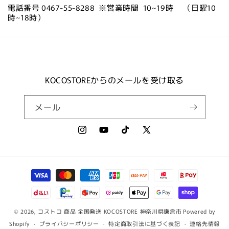
電話番号 0467-55-8288 ※営業時間 10~19時 （日曜10
時~18時）
KOCOSTOREからのメールを受け取る
メール
Instagram
YouTube
TikTok
X
(Twitter)
決
済
方
法
© 2026,
コストコ 商品 全国発送 KOCOSTORE 神奈川県鎌倉市
Powered by
Shopify
プライバシーポリシー
特定商取引法に基づく表記
連絡先情報