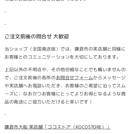
-
-
ご注文前後の問合せ 大歓迎
当ショップ（全国発送版）では、鎌倉市の実店舗と同様に
お客様とのコミュニケーションを大切にしております。
上記以外の不明点や、その他些細なことでも構いませんの
で、ご注文前後の各所の
お問合せフォーム
からメッセージ
や実店舗へお電話いただき、お客様のご希望に沿ってスム
ーズに、なおかつお客様にとってよりお得となるような商
品の発送にご協力いただけると幸いです！
-
鎌倉市大船 実店舗「ココストア（KOCOSTORE）」